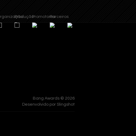
anização
Produção
Promotores
Parceiros
Bang Awards © 2026
Desenvolvido por
Slingshot