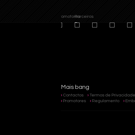
Promotores
Parceiros
Mais bang
Contactos
Termos de Privacidad
Promotores
Regulamento
Emba