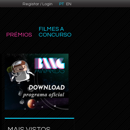
Registar / Login
PT
EN
FILMES A
PRÉMIOS
CONCURSO
MAIS VISTOS