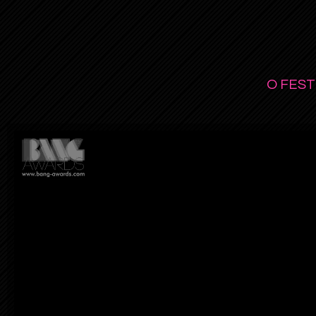
O FEST